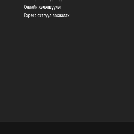
Онлайн хэлэлцүүлэг
Expert сэтгүүл захиалах