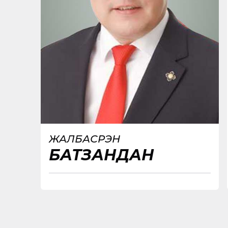
ЖАЛБАСҮРЭН
БАТЗАНДАН