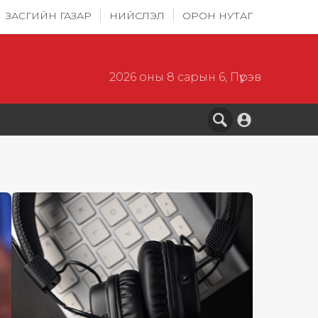
ЗАСГИЙН ГАЗАР
НИЙСЛЭЛ
ОРОН НУТАГ
2026 оны 8 сарын 6, Пүрэв