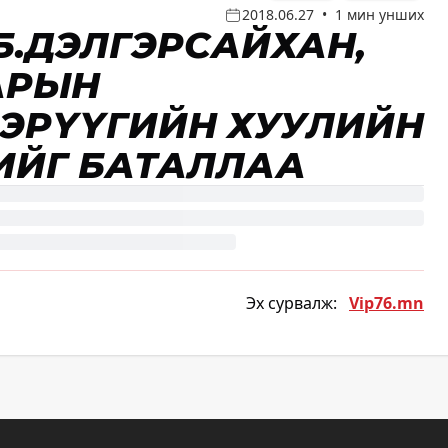
2018.06.27
•
1 мин унших
 Б.ДЭЛГЭРСАЙХАН,
АРЫН
ЭРҮҮГИЙН ХУУЛИЙН
ЛТИЙГ БАТАЛЛАА
Эх сурвалж:
Vip76.mn