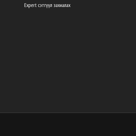
Expert сэтгүүл захиалах