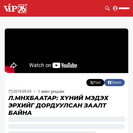
Post
Share
1 мин унших
2019.09.05
•
Л.МӨНХБААТАР: ХҮНИЙ МЭДЭХ
ЭРХИЙГ ДОРДУУЛСАН ЗААЛТ
БАЙНА