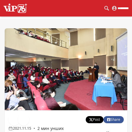
Post
Share
2 мин унших
2021.11.15
•