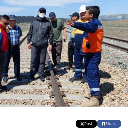
Post
Share