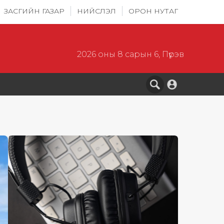
ЗАСГИЙН ГАЗАР
НИЙСЛЭЛ
ОРОН НУТАГ
2026 оны 8 сарын 6, Пүрэв