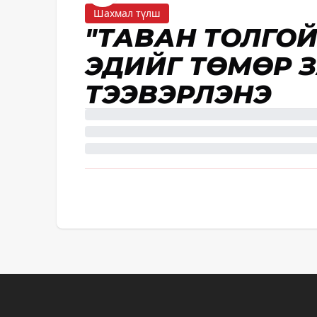
Шахмал түлш
"ТАВАН ТОЛГОЙ 
ЭДИЙГ ТӨМӨР 
ТЭЭВЭРЛЭНЭ