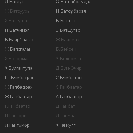
Д
.
Батлут
О
.
Батнайрамдал
Ж
.
Батсуурь
Н
.
Батсүмбэрэл
Х
.
Баттулга
Б
.
Батцэцэг
П
.
Батчимэг
Э
.
Батшугар
Б
.
Баярбаатар
Ж
.
Баярмаа
Ж
.
Баясгалан
Б
.
Бейсен
Х
.
Болормаа
Э
.
Болормаа
Х
.
Булгантуяа
Д
.
Бум-Очир
Ш
.
Бямбасүрэн
С
.
Бямбацогт
Ж
.
Галбадрах
С
.
Ганбаатар
Ж
.
Ганбаатар
А
.
Ганбаатар
Г
.
Ганбаатар
Д
.
Ганбат
П
.
Ганзориг
Д
.
Ганмаа
Л
.
Гантөмөр
Х
.
Ганхуяг