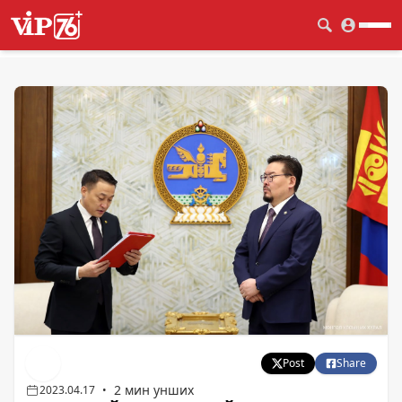
Post
Share
2 мин унших
2023.04.17
•