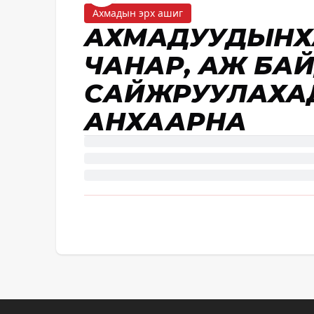
Ахмадын эрх ашиг
АХМАДУУДЫНХ
ЧАНАР, АЖ БА
САЙЖРУУЛАХА
АНХААРНА