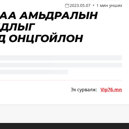
2023.05.07
•
1 мин унших
АА АМЬДРАЛЫН
ЙДЛЫГ
Д ОНЦГОЙЛОН
Эх сурвалж:
Vip76.mn