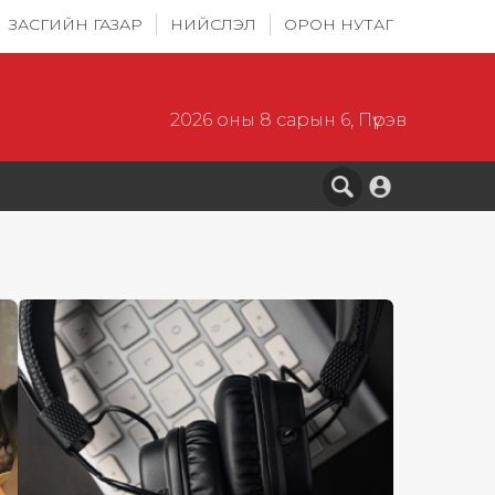
ЗАСГИЙН ГАЗАР
НИЙСЛЭЛ
ОРОН НУТАГ
2026 оны 8 сарын 6, Пүрэв