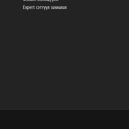
Expert сэтгүүл захиалах