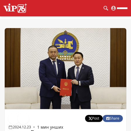
Post
Share
1 мин унших
2024.12.23
•