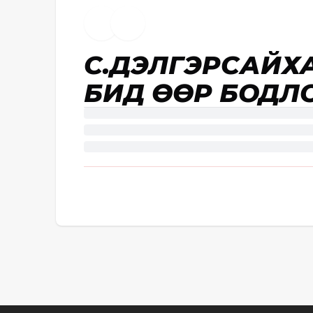
С.ДЭЛГЭРСАЙХА
БИД ӨӨР БОДЛО