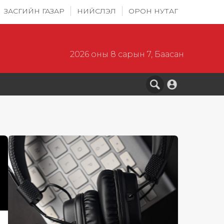
ЗАСГИЙН ГАЗАР
НИЙСЛЭЛ
ОРОН НУТАГ
2026 оны 8 сарын 7, Баасан