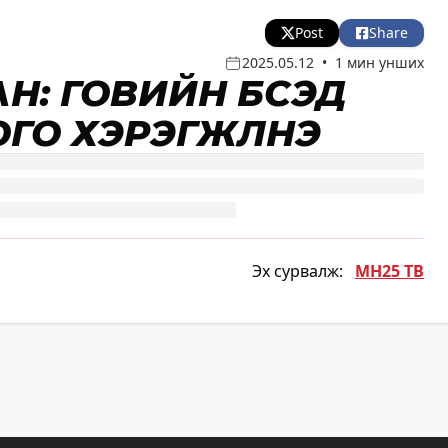
Post
Share
2025.05.12
•
1 мин унших
Н: ГОВИЙН БҮСЭД
ГО ХЭРЭГЖҮҮЛНЭ
Эх сурвалж:
МН25 ТВ