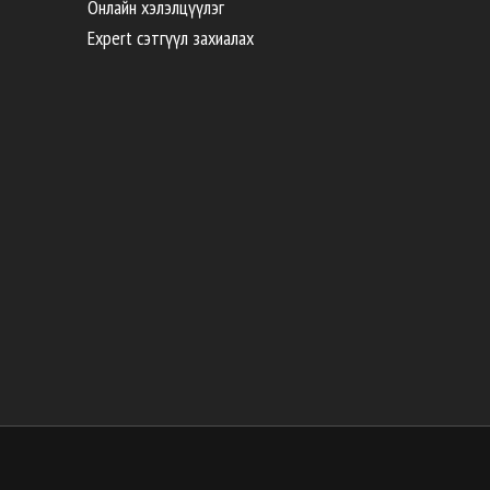
Онлайн хэлэлцүүлэг
Expert сэтгүүл захиалах