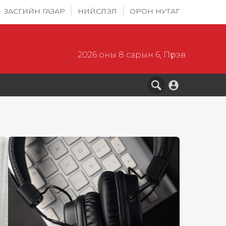
ЗАСГИЙН ГАЗАР
НИЙСЛЭЛ
ОРОН НУТАГ
2026 оны 8 сарын 6, Пүрэв