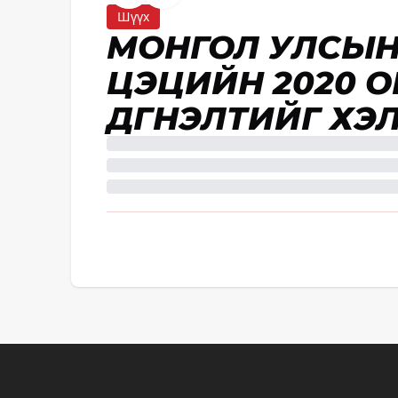
Шүүх
МОНГОЛ УЛСЫН
ЦЭЦИЙН 2020 О
ДҮГНЭЛТИЙГ ХЭ