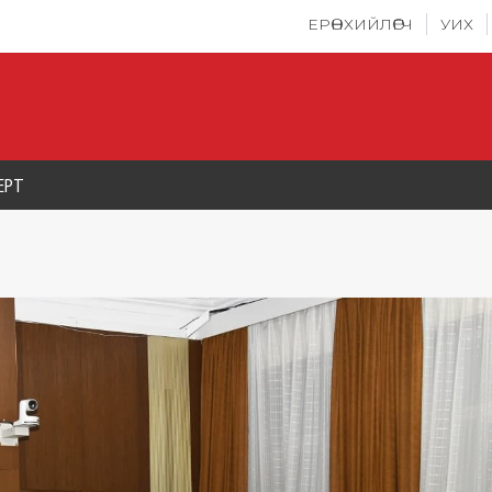
ЕРӨНХИЙЛӨГЧ
УИХ
ЕРТ