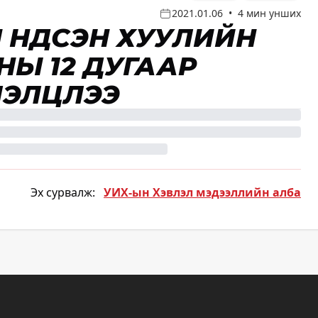
2021.01.06
•
4 мин унших
 ҮНДСЭН ХУУЛИЙН
НЫ 12 ДУГААР
ЛЭЛЦЛЭЭ
Эх сурвалж:
УИХ-ын Хэвлэл мэдээллийн алба