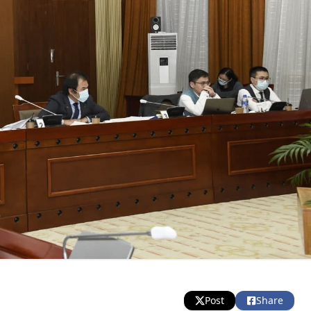
Post
Share