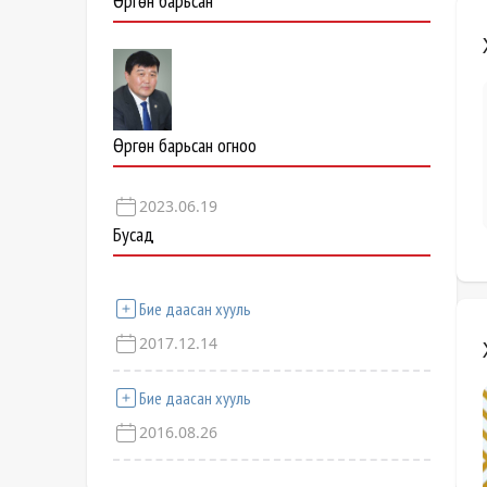
Өргөн барьсан
Өргөн барьсан огноо
2023.06.19
Бусад
Бие даасан хууль
2017.12.14
Бие даасан хууль
2016.08.26