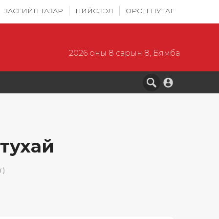
ЗАСГИЙН ГАЗАР
НИЙСЛЭЛ
ОРОН НУТАГ
2026 оны 8 сарын 8, Бямба
 тухай
г)