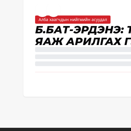
Алба хаагчдын нийгмийн асуудал
Б.БАТ-ЭРДЭНЭ: 
ЯАЖ АРИЛГАХ 