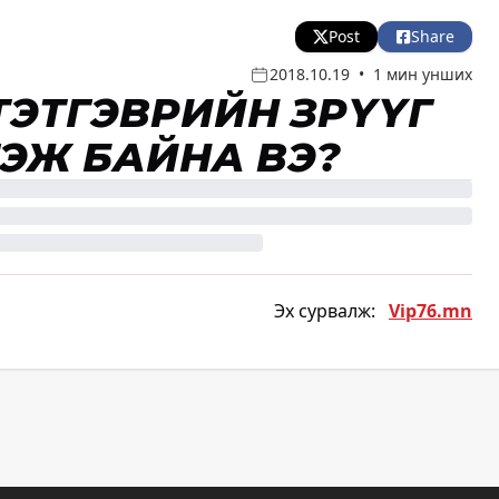
Post
Share
2018.10.19
•
1 мин унших
ТЭТГЭВРИЙН ЗӨРҮҮГ
ГЭЖ БАЙНА ВЭ?
Эх сурвалж:
Vip76.mn