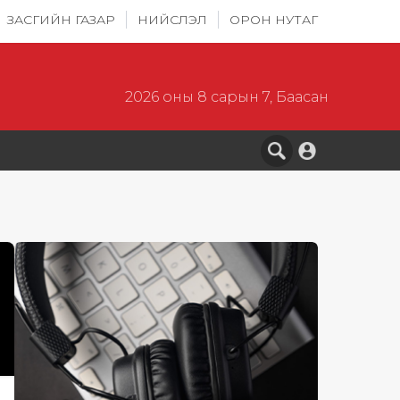
ЗАСГИЙН ГАЗАР
НИЙСЛЭЛ
ОРОН НУТАГ
2026 оны 8 сарын 7, Баасан