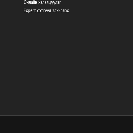
Онлайн хэлэлцүүлэг
Expert сэтгүүл захиалах