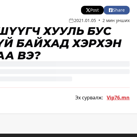
Post
Share
2021.01.05
•
2 мин унших
 ШҮҮГЧ ХУУЛЬ БУС
ХГҮЙ БАЙХАД ХЭРХЭН
АА ВЭ?
Эх сурвалж:
Vip76.mn