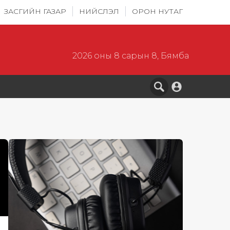
ЗАСГИЙН ГАЗАР
НИЙСЛЭЛ
ОРОН НУТАГ
2026 оны 8 сарын 8, Бямба