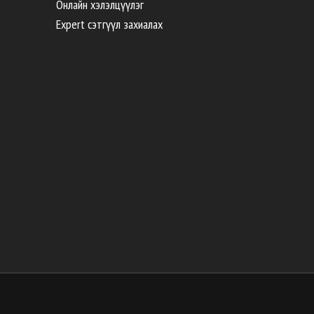
Онлайн хэлэлцүүлэг
Expert сэтгүүл захиалах