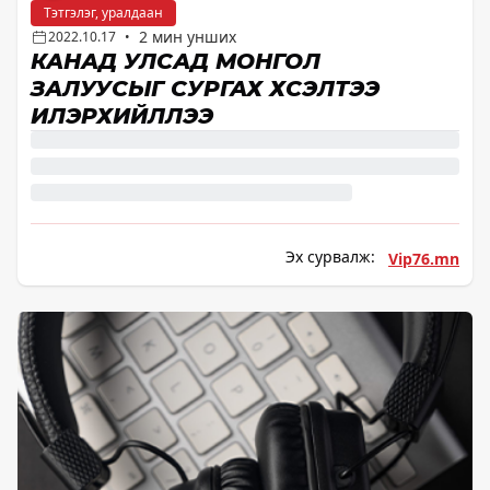
Тэтгэлэг, уралдаан
2 мин унших
2022.10.17
•
КАНАД УЛСАД МОНГОЛ
ЗАЛУУСЫГ СУРГАХ ХҮСЭЛТЭЭ
ИЛЭРХИЙЛЛЭЭ
Эх сурвалж:
Vip76.mn