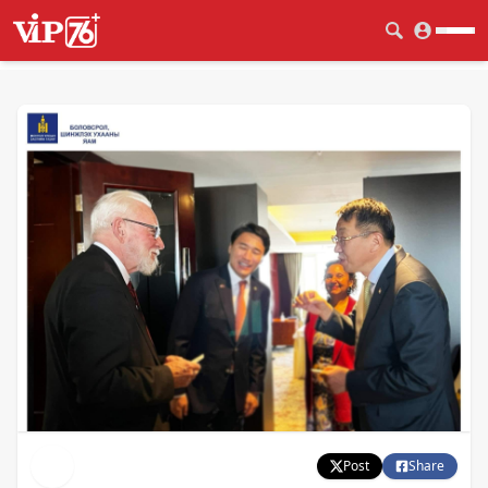
Post
Share