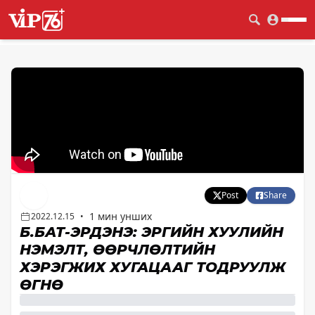
Post
Share
1 мин унших
2022.12.15
•
Б.БАТ-ЭРДЭНЭ: ЭРҮҮГИЙН ХУУЛИЙН
НЭМЭЛТ, ӨӨРЧЛӨЛТИЙН
ХЭРЭГЖИХ ХУГАЦААГ ТОДРУУЛЖ
ӨГНӨ ҮҮ