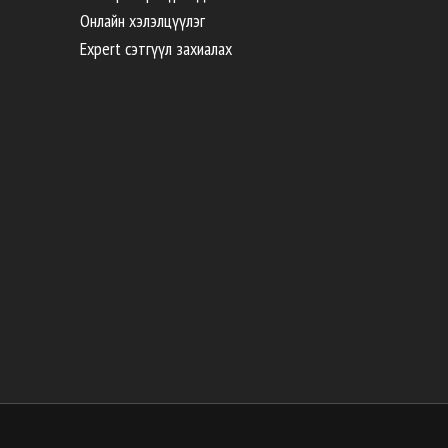
Онлайн хэлэлцүүлэг
Expert сэтгүүл захиалах