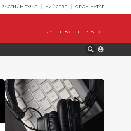
ЗАСГИЙН ГАЗАР
НИЙСЛЭЛ
ОРОН НУТАГ
2026 оны 8 сарын 7, Баасан