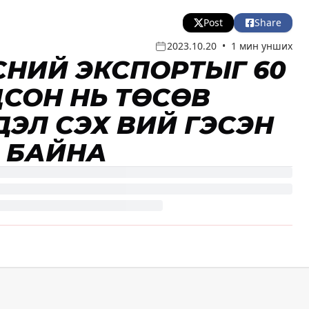
Post
Share
2023.10.20
•
1 мин унших
РСНИЙ ЭКСПОРТЫГ 60
ЦСОН НЬ ТӨСӨВ
Л ҮҮСЭХ ВИЙ ГЭСЭН
 БАЙНА