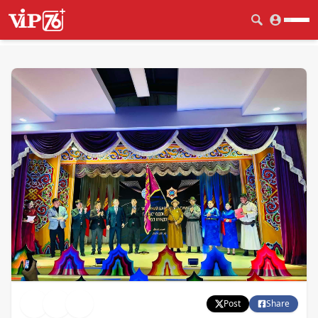
Post
Share