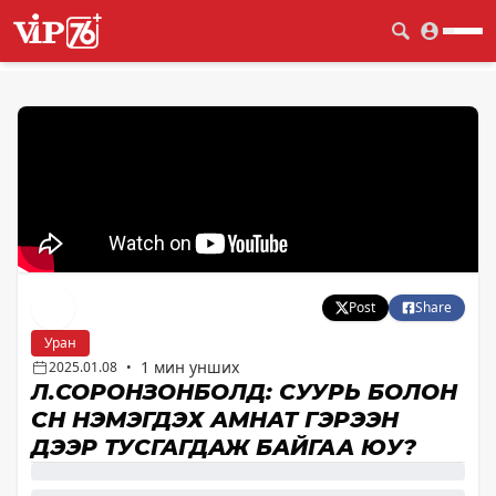
Post
Share
Уран
1 мин унших
2025.01.08
•
Л.СОРОНЗОНБОЛД: СУУРЬ БОЛОН
ӨСӨН НЭМЭГДЭХ АМНАТ ГЭРЭЭН
ДЭЭР ТУСГАГДАЖ БАЙГАА ЮУ?