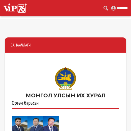
САНААЧЛАГЧ
МОНГОЛ УЛСЫН
ИХ ХУРАЛ
Өргөн барьсан