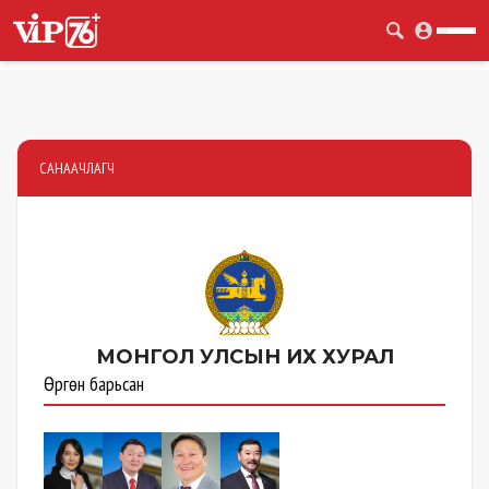
САНААЧЛАГЧ
МОНГОЛ УЛСЫН
ИХ ХУРАЛ
Өргөн барьсан