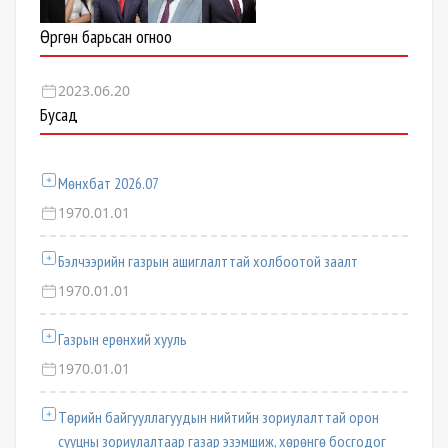
Өргөн барьсан огноо
2023.06.20
Бусад
Мөнхбат 2026.07
1970.01.01
Бэлчээрийн газрын ашиглалттай холбоотой заалт
1970.01.01
Газрын ерөнхий хууль
1970.01.01
Төрийн байгууллагуудын нийтийн зориулалттай орон
сууцны зориулалтаар газар эзэмшиж, хөрөнгө босгодог