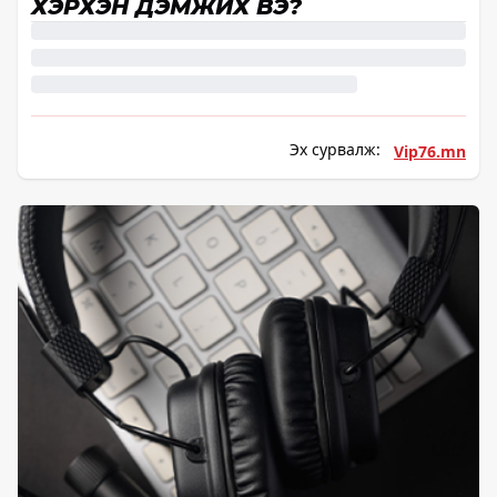
ХЭРХЭН ДЭМЖИХ ВЭ?
Эх сурвалж:
Vip76.mn