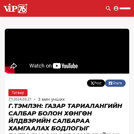
Post
Share
Татвар
3 мин унших
2024.03.21
•
Г.ТЭМҮҮЛЭН: ГАЗАР ТАРИАЛАНГИЙН
САЛБАР БОЛОН ХӨНГӨН
ҮЙЛДВЭРИЙН САЛБАРАА
ХАМГААЛАХ БОДЛОГЫГ