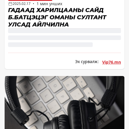
1 мин унших
2025.02.17
•
ГАДААД ХАРИЛЦААНЫ САЙД
Б.БАТЦЭЦЭГ ОМАНЫ СУЛТАНТ
УЛСАД АЙЛЧИЛНА
Эх сурвалж:
Vip76.mn