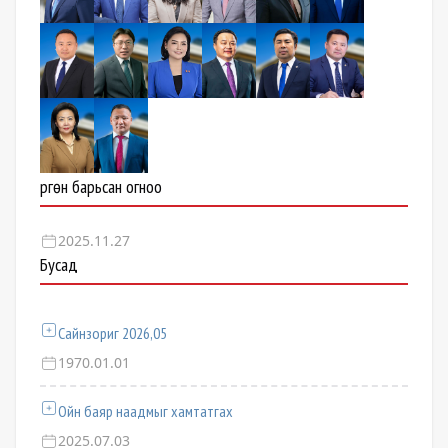
Өргөн барьсан огноо
2025.11.27
Бусад
Сайнзориг 2026,05
1970.01.01
Ойн баяр наадмыг хамтатгах
2025.07.03