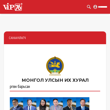
САНААЧЛАГЧ
МОНГОЛ УЛСЫН
ИХ ХУРАЛ
Өргөн барьсан