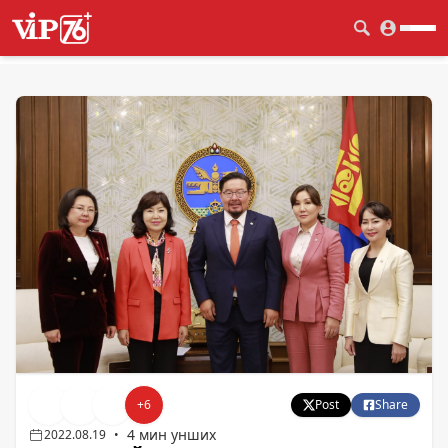
+
6
Post
Share
4 мин унших
2022.08.19
•