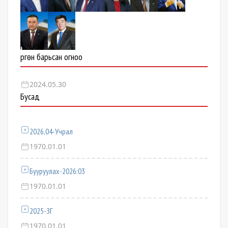
Өргөн барьсан огноо
2024.05.30
Бусад
2026,04-Учрал
1970.01.01
Бууруулах-2026:03
1970.01.01
2025-ЗГ
1970.01.01