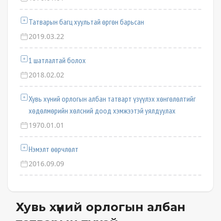
Татварын багц хуультай өргөн барьсан
2019.03.22
1 шатлалтай болох
2018.02.02
Хувь хүний орлогын албан татварт үзүүлэх хөнгөлөлтийг
хөдөлмөрийн хөлсний доод хэмжээтэй уялдуулах
1970.01.01
Нэмэлт өөрчлөлт
2016.09.09
Хувь хүний орлогын албан