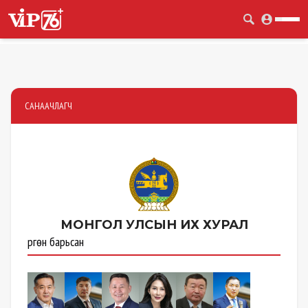
САНААЧЛАГЧ
МОНГОЛ УЛСЫН
ИХ ХУРАЛ
Өргөн барьсан