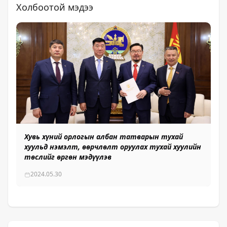
Холбоотой мэдээ
Хувь хүний орлогын албан татварын тухай
хуульд нэмэлт, өөрчлөлт оруулах тухай хуулийн
төслийг өргөн мэдүүлэв
2024.05.30