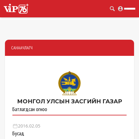
САНААЧЛАГЧ
МОНГОЛ УЛСЫН
ЗАСГИЙН ГАЗАР
Батлагдсан огноо
2016.02.05
Бусад