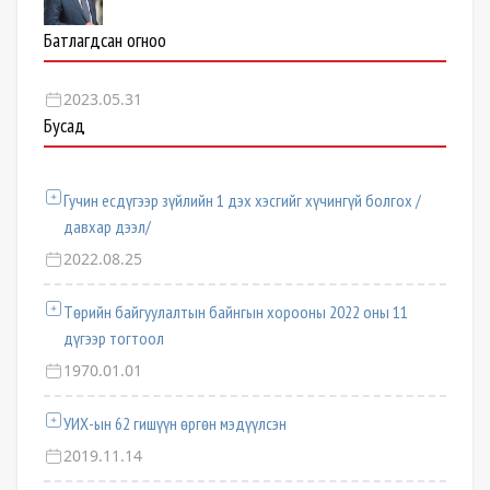
Батлагдсан огноо
2023.05.31
Бусад
Гучин есдүгээр зүйлийн 1 дэх хэсгийг хүчингүй болгох /
давхар дээл/
2022.08.25
Төрийн байгуулалтын байнгын хорооны 2022 оны 11
дүгээр тогтоол
1970.01.01
УИХ-ын 62 гишүүн өргөн мэдүүлсэн
2019.11.14