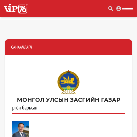
САНААЧЛАГЧ
МОНГОЛ УЛСЫН
ЗАСГИЙН ГАЗАР
Өргөн барьсан