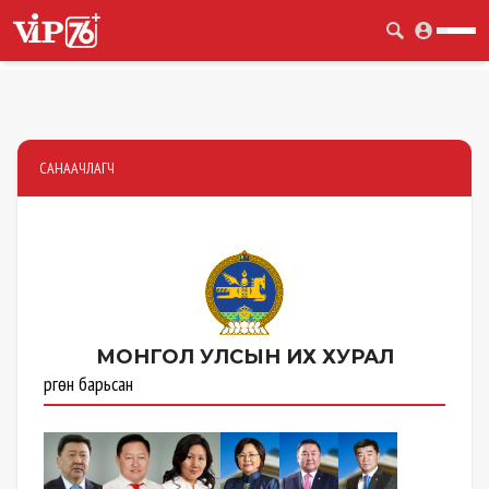
САНААЧЛАГЧ
МОНГОЛ УЛСЫН
ИХ ХУРАЛ
Өргөн барьсан