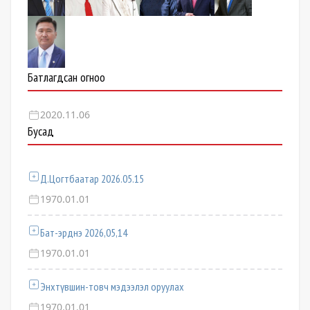
Батлагдсан огноо
2020.11.06
Бусад
Д.Цогтбаатар 2026.05.15
1970.01.01
Бат-эрднэ 2026,05,14
1970.01.01
Энхтүвшин-товч мэдээлэл оруулах
1970.01.01