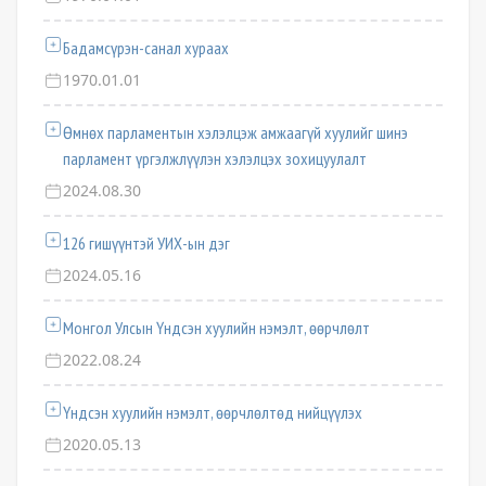
Бадамсүрэн-санал хураах
1970.01.01
Өмнөх парламентын хэлэлцэж амжаагүй хуулийг шинэ
парламент үргэлжлүүлэн хэлэлцэх зохицуулалт
2024.08.30
126 гишүүнтэй УИХ-ын дэг
2024.05.16
Монгол Улсын Үндсэн хуулийн нэмэлт, өөрчлөлт
2022.08.24
Үндсэн хуулийн нэмэлт, өөрчлөлтөд нийцүүлэх
2020.05.13