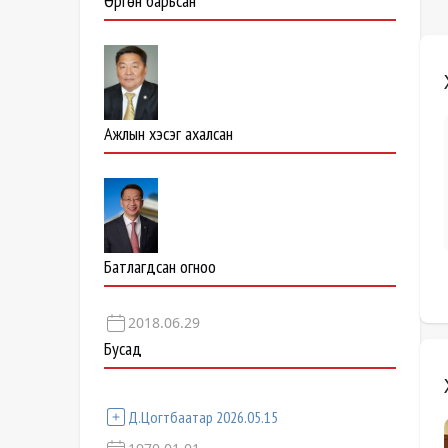
Өргөн барьсан
Ажлын хэсэг ахалсан
Батлагдсан огноо
2018.06.29
Бусад
Д.Цогтбаатар 2026.05.15