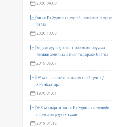
2020.04.09
Улсын Их Хурлын гишүүнийг чөлөөлөх, эгүүлэн
татах
2020.10.08
Үндсэн хуульд нэмэлт, өөрчлөлт оруулах
төслийг хэлэлцэх дэгийг тодорхой болгох
2019.06.07
ОУ-ын парламентын жишигт нийцүүлэх /
Х.Нямбаатар/
1970.01.01
УИХ-ын даргыг Улсын Их Хурлын гишүүдийн
олонхи огцруулах тухай
2019.01.18