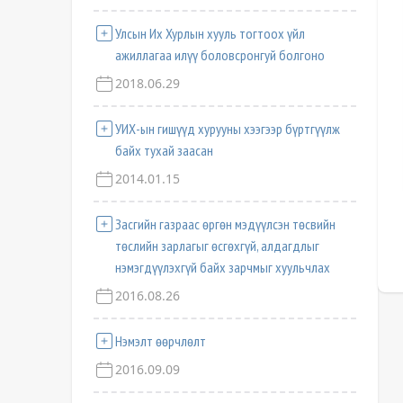
Улсын Их Хурлын хууль тогтоох үйл
ажиллагаа илүү боловсронгуй болгоно
2018.06.29
УИХ-ын гишүүд хурууны хээгээр бүртгүүлж
байх тухай заасан
2014.01.15
Засгийн газраас өргөн мэдүүлсэн төсвийн
төслийн зарлагыг өсгөхгүй, алдагдлыг
нэмэгдүүлэхгүй байх зарчмыг хуульчлах
2016.08.26
Нэмэлт өөрчлөлт
2016.09.09