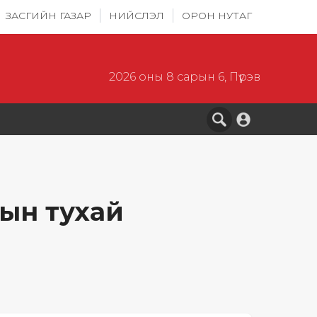
ЗАСГИЙН ГАЗАР
НИЙСЛЭЛ
ОРОН НУТАГ
2026 оны 8 сарын 6, Пүрэв
ын тухай