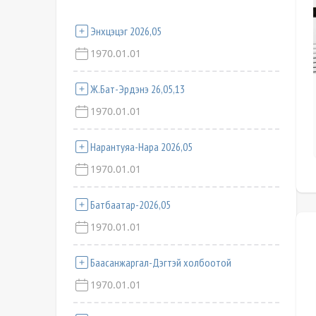
Энхцэцэг 2026,05
1970.01.01
Ж.Бат-Эрдэнэ 26,05,13
1970.01.01
Нарантуяа-Нара 2026,05
1970.01.01
Батбаатар-2026,05
1970.01.01
Баасанжаргал-Дэгтэй холбоотой
1970.01.01