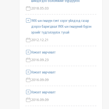
шийдэгдэх боломжийг бүрдүүлэх
2018.05.03
УИХ-ын гишүүн гэмт хэрэг үйлдээд газар
дээрээ баригдвал УИХ-ын гишүүний бүрэн
эрхийг түдгэлзүүлэх тухай
2012.12.21
Нэмэлт өөрчлөлт
2016.09.23
Нэмэлт өөрчлөлт
2016.09.09
Нэмэлт өөрчлөлт
2016.09.09