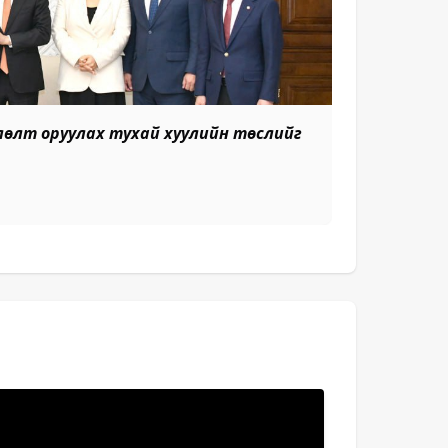
лөлт оруулах тухай хуулийн төслийг