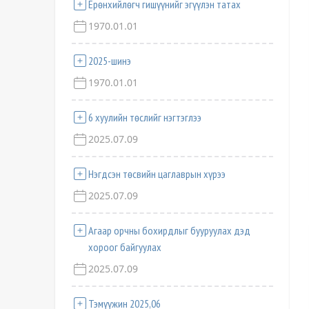
Ерөнхийлөгч гишүүнийг эгүүлэн татах
1970.01.01
2025-шинэ
1970.01.01
6 хуулийн төслийг нэгтэглээ
2025.07.09
Нэгдсэн төсвийн цаглаврын хүрээ
2025.07.09
Агаар орчны бохирдлыг бууруулах дэд
хороог байгуулах
2025.07.09
Тэмүүжин 2025,06