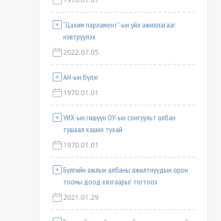
“Цахим парламент”-ын үйл ажиллагааг
нэвтрүүлэх
2022.07.05
АН-ын бүлэг
1970.01.01
УИХ-ын гишүүн ОУ-ын сонгуульт албан
тушаал хаших тухай
1970.01.01
Бүлгийн ажлын албаны ажилтнуудын орон
тооны доод хязгаарыг тогтоох
2021.01.29