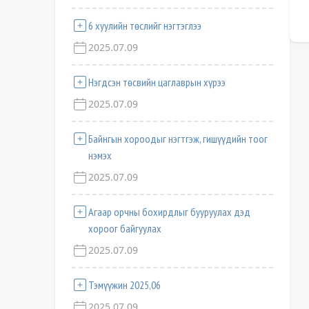
6 хуулийн төслийг нэгтэглээ
2025.07.09
Нэгдсэн төсвийн цаглаврын хүрээ
2025.07.09
Байнгын хороодыг нэгтгэж, гишүүдийн тоог
нэмэх
2025.07.09
Агаар орчны бохирдлыг бууруулах дэд
хороог байгуулах
2025.07.09
Тэмүүжин 2025,06
2025.07.09