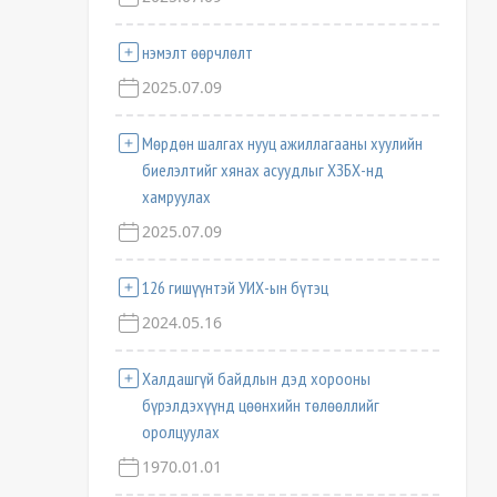
нэмэлт өөрчлөлт
2025.07.09
Мөрдөн шалгах нууц ажиллагааны хуулийн
биелэлтийг хянах асуудлыг ХЗБХ-нд
хамруулах
2025.07.09
126 гишүүнтэй УИХ-ын бүтэц
2024.05.16
Халдашгүй байдлын дэд хорооны
бүрэлдэхүүнд цөөнхийн төлөөллийг
оролцуулах
1970.01.01