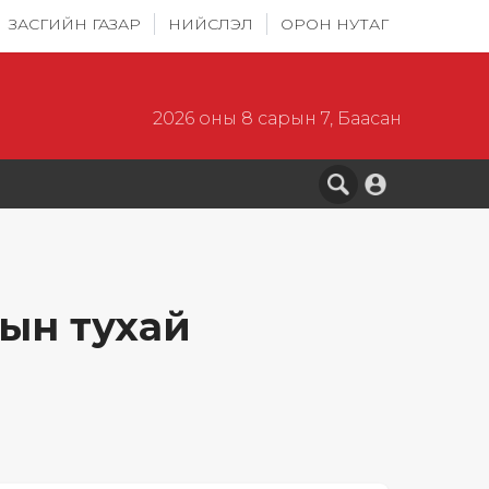
ЗАСГИЙН ГАЗАР
НИЙСЛЭЛ
ОРОН НУТАГ
2026 оны 8 сарын 7, Баасан
ын тухай