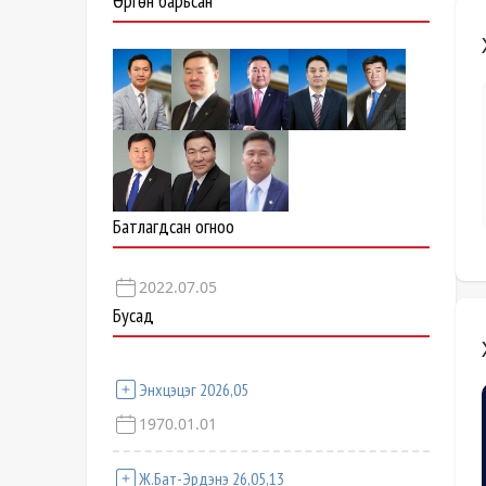
Өргөн барьсан
Батлагдсан огноо
2022.07.05
Бусад
Энхцэцэг 2026,05
1970.01.01
Ж.Бат-Эрдэнэ 26,05,13