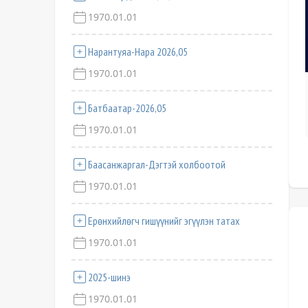
1970.01.01
Нарантуяа-Нара 2026,05
1970.01.01
Батбаатар-2026,05
1970.01.01
Баасанжаргал-Дэгтэй холбоотой
1970.01.01
Ерөнхийлөгч гишүүнийг эгүүлэн татах
1970.01.01
2025-шинэ
1970.01.01